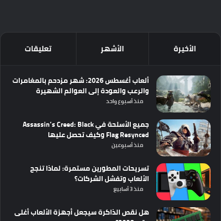
الأخيرة
الأشهر
تعليقات
ألعاب أغسطس 2026: شهر مزدحم بالمغامرات
والرعب والعودة إلى العوالم الشهيرة
منذ أسبوع واحد
جميع الأسلحة في Assassin’s Creed: Black
Flag Resynced وكيف تحصل عليها
منذ أسبوعين
تسريحات المطورين مستمرة: لماذا تنجح
الألعاب وتفشل الشركات؟
منذ 3 أسابيع
هل نقص الذاكرة سيجعل أجهزة الألعاب أغلى