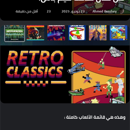
Ahmed Bendary
23 يونيو، 2025
23
أقل من دقيقة
وهذه هي قائمة الألعاب كاملة :