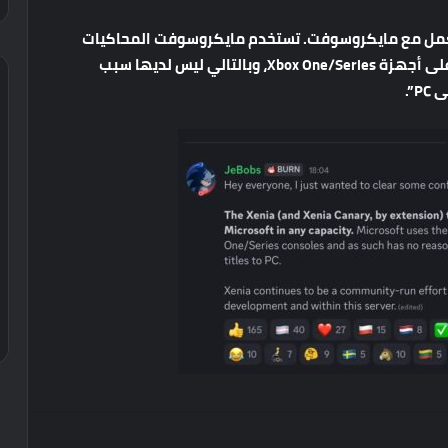
مل
مع
مايكروسوفت
.
تستخدم
مايكروسوفت
المحاكيات
لى
أجهزة
Xbox One/Series
،
وبالتالي
ليس
لديها
سبب
ى
PC”.