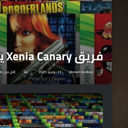
فريق Xenia Canary ينفي العمل مع Xbox!
Ahmed Bendary
23 يونيو، 2025
44
أقل من دق