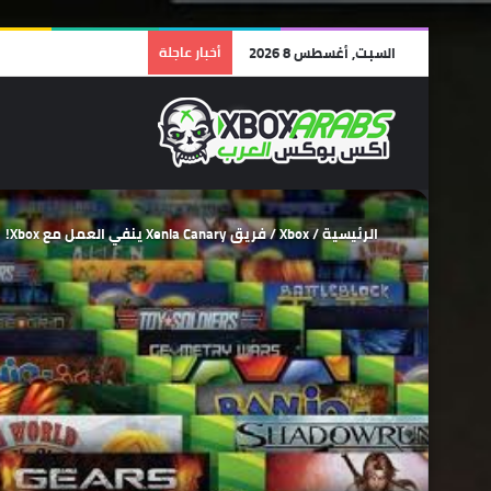
السبت, أغسطس 8 2026
أخبار عاجلة
الرئيسية
/
Xbox
/
فريق Xenia Canary ينفي العمل مع Xbox!