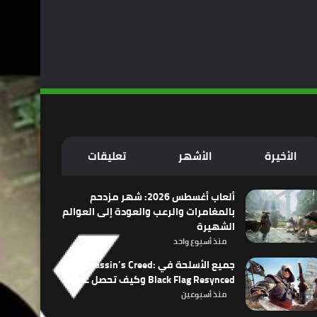
الأخيرة
الأشهر
تعليقات
ألعاب أغسطس 2026: شهر مزدحم
بالمغامرات والرعب والعودة إلى العوالم
الشهيرة
منذ أسبوع واحد
جميع الأسلحة في Assassin’s Creed:
Black Flag Resynced وكيف تحصل عليها
منذ أسبوعين