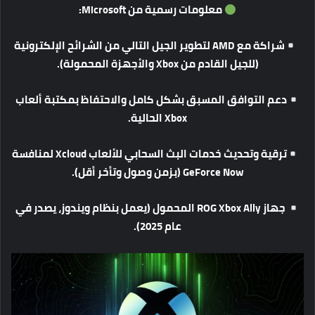
معلومات
رسمية
من
Microsoft:
شراكة
مع
AMD
لتطوير
الجيل
التالي
من
الشرائح
الإلكترونية
(
للجيل
القادم
من
Xbox
والأجهزة
المحمولة
).
دعم
التوافق
المسبق
بشكل
كامل
والاحتفاظ
بمكتبة
ألعاب
Xbox
الحالية
.
ترقية
وتحديث
خدمات
البث
السحابي
للألعاب
Xcloud
لمنافسة
GeForce Now (
بزمن
وصول
وتأخر
أقل
).
جهاز
ROG Xbox Ally
المحمول
(
يعمل
بنظام
ويندوز،
يصدر
في
عام
2025).