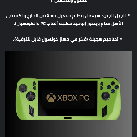
الجيل
الجديد
سيعمل
بنظام
تشغيل
Xbox
من
الخارج
ولكنه
في
الأصل
نظام
ويندوز
(
توحيد
مكتبة
ألعاب
PC
والكونسول
).
تصاميم
هجينة
(
فكر
في
جهاز
كونسول
قابل
للترقية
).