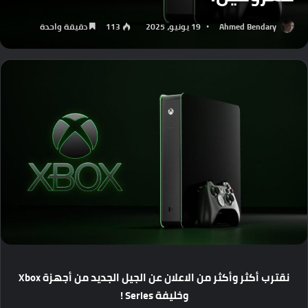
Ahmed Bendary
19 يونيو، 2025
113
دقيقة واحدة
نقترب
أكثر
وأكثر
من
الاعلان
عن
الجيل
الجديد
من
أجهزة
Xbox
وخليفة
Series !