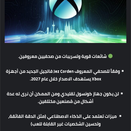
شائعات
قوية
وتسريبات
من
صحفيين
معروفين
.
وفقاً
للصحفي
المعروف
Jez Corden
فالجيل
الجديد
من
أجهزة
Xbox
يستهدف
الاصدار
خلال
عام
2027.
لن
يكون
جهاز
كونسول
تقليدي
ومن
الممكن
أن
نرى
له
عدة
أشكال
من
مُصنعين
مختلفين
.
ميزات
تعتمد
على
الذكاء
الاصطناعي
(
مثل
الدقة
الفائقة،
وتحسين
الشخصيات
غير
القابلة
للعب
)