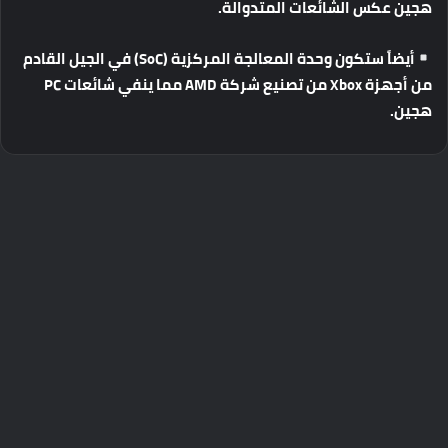
هجين
عكس
الشائعات
المتدوالة
.
أيضاً
ستكون
وحدة
المعالجة
المركزية
(SoC)
في
الجيل
القادم
من
أجهزة
Xbox
من
تصنيع
شركة
AMD
مما
ينفي
شائعات
PC
هجين
.