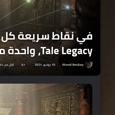
Tale Legacy، واحدة من ألعاب القيم باس الواعدة لعام 2026 !
Ahmed Bendary
10 يونيو، 2025
67
أقل من دق