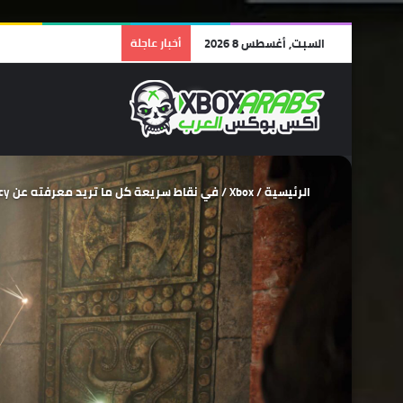
السبت, أغسطس 8 2026
أخبار عاجلة
الرئيسية
/
Xbox
/
في نقاط سريعة كل ما تريد معرفته عن Resonance: A Plague Tale Legacy، واحدة من ألعاب القيم باس الواعدة لعام 2026 !