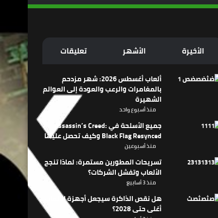
الأخيرة
الأشهر
تعليقات
ألعاب أغسطس 2026: شهر مزدحم
بالمغامرات والرعب والعودة إلى العوالم
الشهيرة
منذ أسبوع واحد
جميع الأسلحة في Assassin’s Creed:
Black Flag Resynced وكيف تحصل عليها
منذ أسبوعين
تسريحات المطورين مستمرة: لماذا تنجح
الألعاب وتفشل الشركات؟
منذ 3 أسابيع
هل نقص الذاكرة سيجعل أجهزة الألعاب
أغلى حتى 2028؟