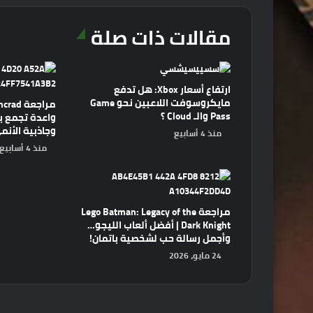
مقالات ذات صلة
ارتفاع أسعار Xbox: هل تدفع
مايكروسوفت اللاعبين نحو Game
Pass والـ Cloud ؟
وجاذبية الأنم
منذ 4 أسابيع
منذ 4 أسابيع
مراجعة Lego Batman: Legacy of the
Dark Knight | أفضل ألعاب الليجو…
وأجمل رسالة حب لشخصية باتمان!
24 مايو، 2026