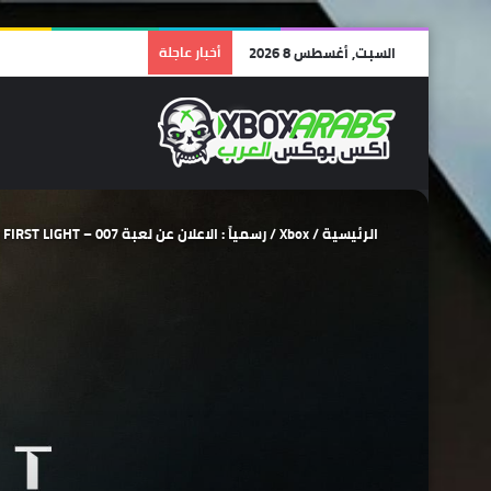
السبت, أغسطس 8 2026
أخبار عاجلة
الرئيسية
/
Xbox
/
رسمياً : الاعلان عن لعبة 007 – FIRST LIGHT والكشف الكامل خلال هذا الأسبوع!