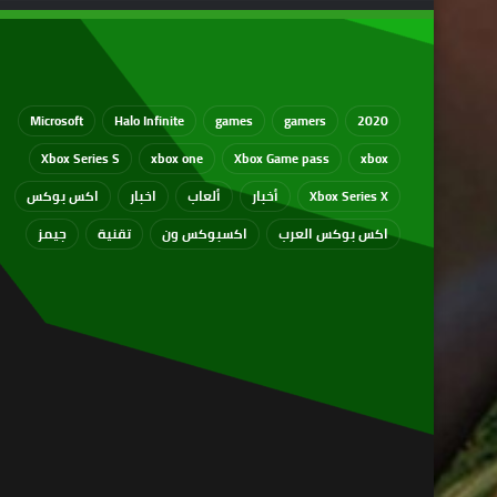
Microsoft
Halo Infinite
games
gamers
2020
Xbox Series S
xbox one
Xbox Game pass
xbox
Xbox Series X
أخبار
ألعاب
اخبار
اكس بوكس
اكس بوكس العرب
اكسبوكس ون
تقنية
جيمز