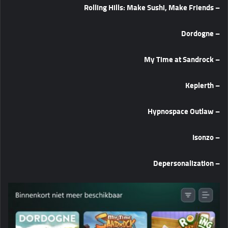
– Rolling Hills: Make Sushi, Make Friends
– Dordogne
– My Time at Sandrock
– Keplerth
– Hypnospace Outlaw
– Isonzo
Depersonalization
–