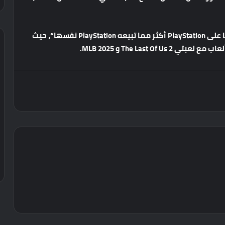
ا
على
PlayStation
أكثر
مما
تبيعه
PlayStation
نفسها
“
،
حيث
لعاب
مع
لعبتي
The Last Of Us 2
و
MLB 2025.