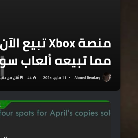
منصة Xbox ت
مما تبيعه ألعاب سو
Ahmed Bendary
11 مايو، 2025
44
أقل من دقي