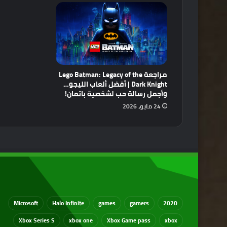
مراجعة Lego Batman: Legacy of the
Dark Knight | أفضل ألعاب الليجو…
وأجمل رسالة حب لشخصية باتمان!
24 مايو، 2026
Microsoft
Halo Infinite
games
gamers
2020
Xbox Series S
xbox one
Xbox Game pass
xbox