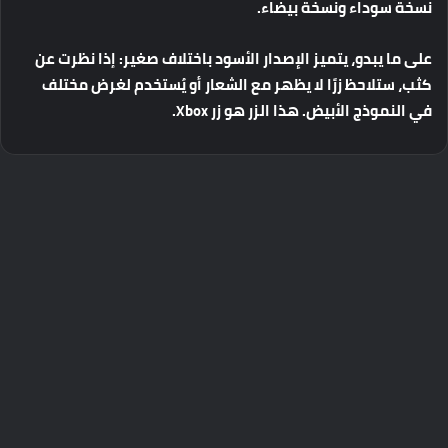
نسخة
سوداء
ونسخة
بيضاء
.
على
ما
يبدو،
يتميز
الإصدار
الأسود
باختلاف
صغير
:
إذا
نظرت
عن
كثب،
ستلاحظ
زرًا
لا
يظهر
مع
الشعار
أو
يُستخدم
لغرض
مختلف
في
النموذج
الأبيض
.
هذا
الزر
هو
زر
Xbox.