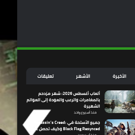
الأخيرة
الأشهر
تعليقات
ألعاب أغسطس 2026: شهر مزدحم
بالمغامرات والرعب والعودة إلى العوالم
الشهيرة
منذ أسبوع واحد
جميع الأسلحة في Assassin’s Creed:
Black Flag Resynced وكيف تحصل عليها
منذ أسبوعين