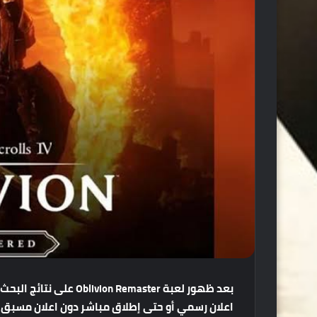
بعد
ظهور
لعبة
Oblivion Remaster
على
نتائج
البحث
اعلان
رسمي
أو حتى
إطلاق
مباشر
دون
اعلان
مسبق