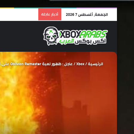
الجمعة, أغسطس 7 2026
أخبار عاجلة
الرئيسية
/
Xbox
/
عاجل : ظهور لعبة Oblivion Remaster على نتائج البحث على Google !