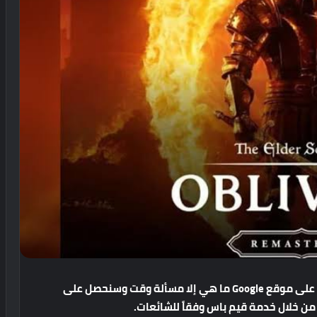
على
موقع
Google
ما
هي
إلا
مسألة
وقت
وسنحصل
على
من
خلال
خدمة
قيم
باس
وفقاً
للشائعات
.