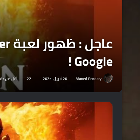
Google !
Ahmed Bendary
20 أبريل، 2025
22
أقل من دق