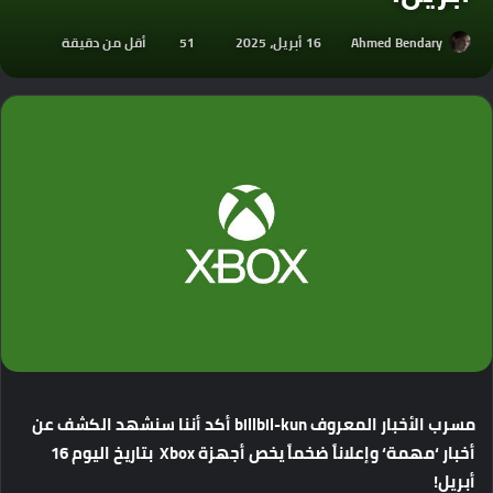
Ahmed Bendary
16 أبريل، 2025
51
أقل من دقيقة
مسرب
الأخبار
المعروف
billbil-kun
أكد
أننا
سنشهد
الكشف
عن
أخبار
‘
مهمة
‘
وإعلاناً
ضخماً
يخص
أجهزة
Xbox
بتاريخ
اليوم
16
أبريل
!