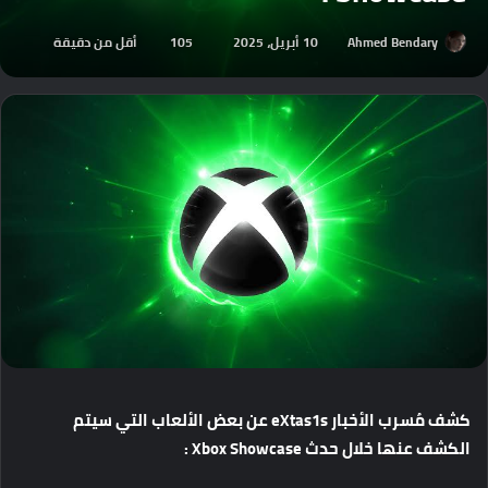
Ahmed Bendary
10 أبريل، 2025
105
أقل من دقيقة
كشف
مُسرب
الأخبار
eXtas1s
عن
بعض
الألعاب
التي
سيتم
الكشف
عنها
خلال
حدث
Xbox Showcase :