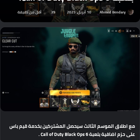
Ahmed Bendary
10 أبريل، 2025
39
أقل من دقيقة
مع
اطلاق
الموسم
الثالث
سيحصل
المشتركين
بخدمة
قيم
باس
على
حزم
اضافية
بلعبة
Call of Duty Black Ops 6 .