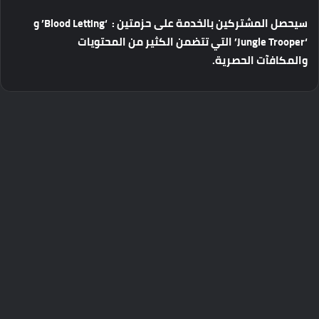
سيحصل
المشتركين
بالخدمة
على
حزمتين
:
‘Blood Letting’
و
‘Jungle Trooper’
التي
تتضمن
الكثير
من
المحتويات
والمكافآت
الحصرية
.