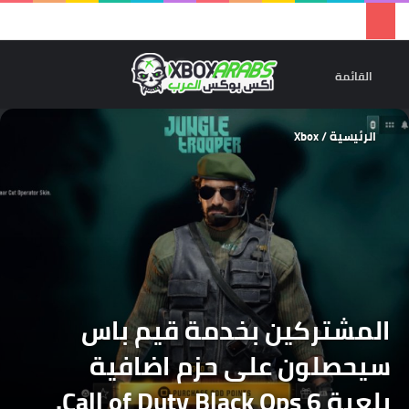
تسجيل 
ال
القائمة
الرئيسية
/
Xbox
المشتركين بخدمة قيم باس
سيحصلون على حزم اضافية
بلعبة Call of Duty Black Ops 6.