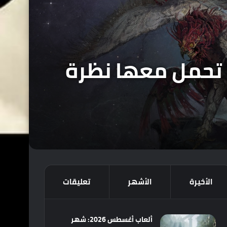
صورة فنية جديدة من لعبة South of Midnight تحمل معها نظرة
الأخيرة
الأشهر
تعليقات
ألعاب أغسطس 2026: شهر