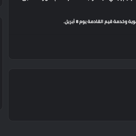
وية
وخدمة
قيم
القادمة
يوم
8
أبريل
.