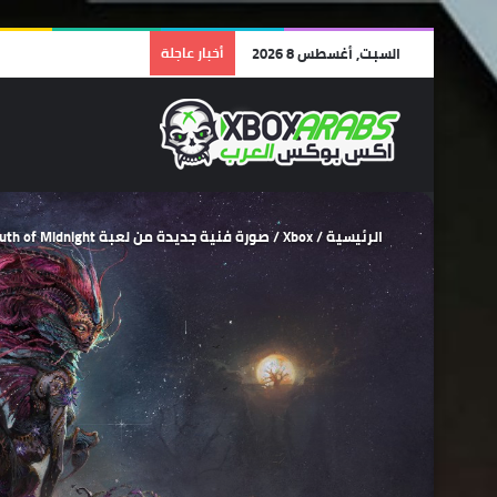
السبت, أغسطس 8 2026
أخبار عاجلة
الرئيسية
/
Xbox
/
صورة فنية جديدة من لعبة South of Midnight تحمل معها نظرة على بعض الزعماء الموجودين في اللعبة.