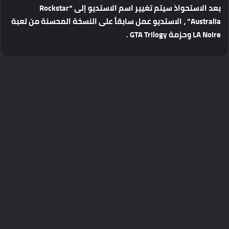
بعد
الاستحواذ
سيتم
تغيير
اسم
الاستديو
إلى
“Rockstar
Australia”
،
الاستديو
عمل
سابقاً
على
النسخة
المحسنة
من
لعبة
LA Noire
وحزمة
GTA Trilogy .