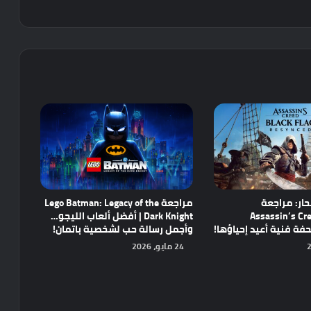
ار: مراجعة
مراجعة Lego Batman: Legacy of the
Assassin’s Cre
Dark Knight | أفضل ألعاب الليجو…
وأجمل رسالة حب لشخصية باتمان!
24 مايو، 2026