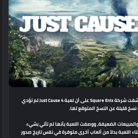
خلال الجلسة الدورية للشركة لبحث النتائج المالية كشفت شركة Square Enix على أن لعبة Just Cause 4 لم تؤدي
سخ قليلة عن النسخ المتوقع لها.
والمبيعات الضعيفة، ووصفت اللعبة بأنها لم تأتي بشيء
اء اللعبة بدلاً من ألعاب أخرى متوفرة في نفس تاريخ صدور