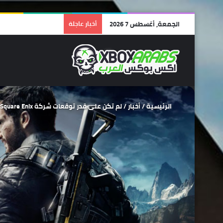
الجمعة, أغسطس 7 2026
أخبار عاجلة
الرئيسية
/
أخبار
/
لم تكن على قدر توقعات شركة Square Enix مبيعات لعبة Just Cause 4 جاءت محبطة للآمال!