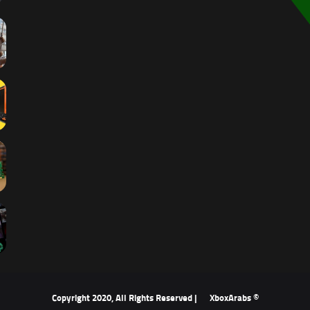
XboxArabs
© Copyright 2020, All Rights Reserved |