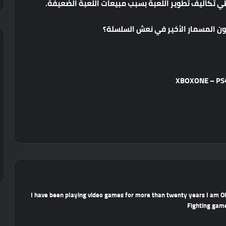
طي تكاليف تطوير اللعبة بسبب مبيعات اللعبة الضعيفة.
ن المسمار الأخير في نعش السلسلة؟
I have been playing video games for more than twenty years I am O
Fighting game