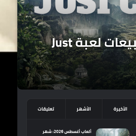
لم تكن على قدر توقعات شركة Square Enix مبيعات لعبة Just
الأخيرة
الأشهر
تعليقات
ألعاب أغسطس 2026: شهر