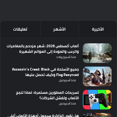
الأخيرة
الأشهر
تعليقات
ألعاب أغسطس 2026: شهر مزدحم بالمغامرات
والرعب والعودة إلى العوالم الشهيرة
منذ أسبوع واحد
جميع الأسلحة في Assassin’s Creed: Black
Flag Resynced وكيف تحصل عليها
منذ أسبوعين
تسريحات المطورين مستمرة: لماذا تنجح
الألعاب وتفشل الشركات؟
منذ أسبوعين
هل نقص الذاكرة سيجعل أجهزة الألعاب أغلى