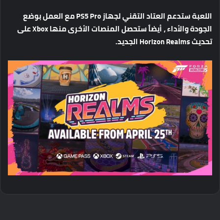
اللعبة
ستدعم
العتاد
التقني
لجهاز
PS5 Pro
مع
العمل
بوضع
الجودة
والأداء
،
أيضاً
ستحصل
المنصات
الأخرى
منها
Xbox
على
تحديث
Horizon Realms
الجديد
.