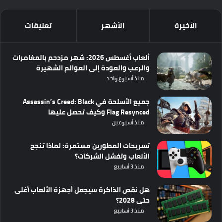
الأخيرة
الأشهر
تعليقات
ألعاب أغسطس 2026: شهر مزدحم بالمغامرات
والرعب والعودة إلى العوالم الشهيرة
منذ أسبوع واحد
جميع الأسلحة في Assassin’s Creed: Black
Flag Resynced وكيف تحصل عليها
منذ أسبوعين
تسريحات المطورين مستمرة: لماذا تنجح
الألعاب وتفشل الشركات؟
منذ 3 أسابيع
هل نقص الذاكرة سيجعل أجهزة الألعاب أغلى
حتى 2028؟
منذ 3 أسابيع