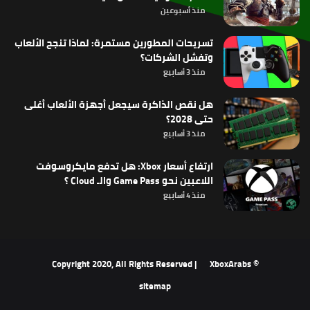
منذ أسبوعين
تسريحات المطورين مستمرة: لماذا تنجح الألعاب
وتفشل الشركات؟
منذ 3 أسابيع
هل نقص الذاكرة سيجعل أجهزة الألعاب أغلى
حتى 2028؟
منذ 3 أسابيع
ارتفاع أسعار Xbox: هل تدفع مايكروسوفت
اللاعبين نحو Game Pass والـ Cloud ؟
منذ 4 أسابيع
XboxArabs
© Copyright 2020, All Rights Reserved |
sitemap