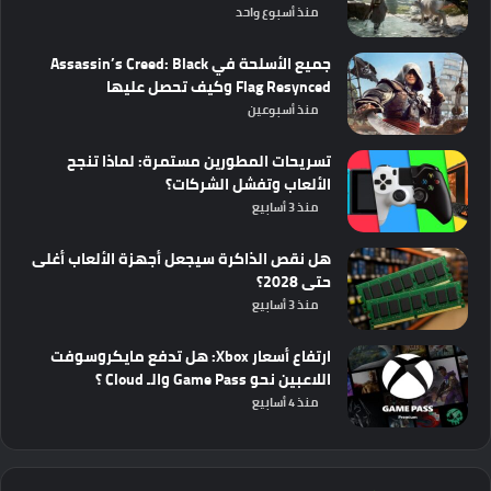
منذ أسبوع واحد
جميع الأسلحة في Assassin’s Creed: Black
Flag Resynced وكيف تحصل عليها
منذ أسبوعين
تسريحات المطورين مستمرة: لماذا تنجح
الألعاب وتفشل الشركات؟
منذ 3 أسابيع
هل نقص الذاكرة سيجعل أجهزة الألعاب أغلى
حتى 2028؟
منذ 3 أسابيع
ارتفاع أسعار Xbox: هل تدفع مايكروسوفت
اللاعبين نحو Game Pass والـ Cloud ؟
منذ 4 أسابيع