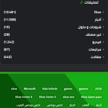
تصنيفات
(10٬481)
Xbox
أخبار
(11٬596)
شروحات و حلول
(15)
غير مصنف
(28)
فيديو
(1٬242)
مراجعات
(97)
مقالات
(445)
xbox
Microsoft
Halo Infinite
games
gamers
2020
Xbox Series X
Xbox Series S
xbox one
Xbox Game pass
أخبار
ألعاب
اخبار
اكس بوكس
اكس بوكس العرب