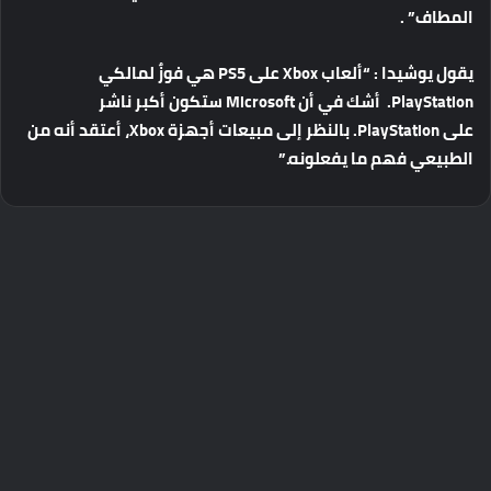
المطاف
” .
يقول
يوشيدا
: “
ألعاب
Xbox
على
PS5
هي
فوزٌ
لمالكي
PlayStation.
أشك
في
أن
Microsoft
ستكون
أكبر
ناشر
على
PlayStation.
بالنظر
إلى
مبيعات
أجهزة
Xbox
،
أعتقد
أنه
من
الطبيعي
فهم
ما
يفعلونه
.”