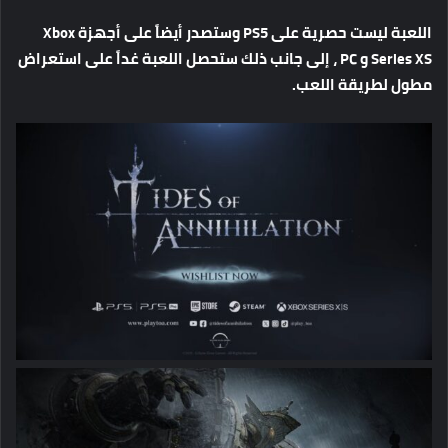
اللعبة
ليست
حصرية
على
PS5
وستصدر
أيضاً
على
أجهزة
Xbox
Series XS
و
PC
،
إلى جانب ذلك
ستحصل
اللعبة
غداً
على
استعراض
مطول
لطريقة
اللعب
.