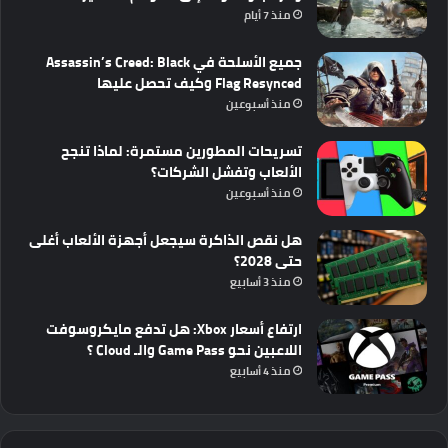
منذ 7 أيام
جميع الأسلحة في Assassin’s Creed: Black
Flag Resynced وكيف تحصل عليها
منذ أسبوعين
تسريحات المطورين مستمرة: لماذا تنجح
الألعاب وتفشل الشركات؟
منذ أسبوعين
هل نقص الذاكرة سيجعل أجهزة الألعاب أغلى
حتى 2028؟
منذ 3 أسابيع
ارتفاع أسعار Xbox: هل تدفع مايكروسوفت
اللاعبين نحو Game Pass والـ Cloud ؟
منذ 4 أسابيع