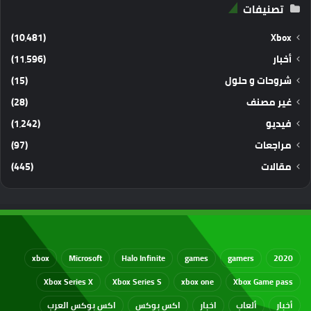
تصنيفات
(10٬481)
Xbox
أخبار
(11٬596)
شروحات و حلول
(15)
غير مصنف
(28)
فيديو
(1٬242)
مراجعات
(97)
مقالات
(445)
xbox
Microsoft
Halo Infinite
games
gamers
2020
Xbox Series X
Xbox Series S
xbox one
Xbox Game pass
أخبار
ألعاب
اخبار
اكس بوكس
اكس بوكس العرب