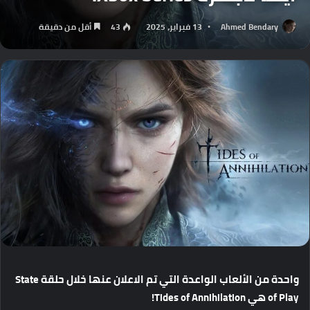
Ahmed Bendary
13 فبراير، 2025
43
أقل من دقيقة
واحدة
من
الألعاب
الواعدة
التي
تم
الاعلان
عنها
خلال
حلقة
State
of Play
هي
Tides of Annihilation!