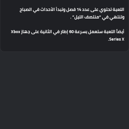
اللعبة
تحتوي
على
عدد
14
فصل
وتبدأ
الأحداث
في
الصباح
وتنتهي
في
“
منتصف
الليل
” .
أيضاً
اللعبة
ستعمل
بسرعة
60
إطار
في
الثانية
على
جهاز
Xbox
Series X.