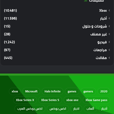
تصنيفات
(10٬481)
Xbox
أخبار
(11٬596)
شروحات و حلول
(15)
غير مصنف
(28)
فيديو
(1٬242)
مراجعات
(97)
مقالات
(445)
xbox
Microsoft
Halo Infinite
games
gamers
2020
Xbox Series X
Xbox Series S
xbox one
Xbox Game pass
أخبار
ألعاب
اخبار
اكس بوكس
اكس بوكس العرب