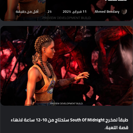
Ahmed Bendary
11 فبراير، 2025
25
أقل من دقيقة
طبقاً
لمخرج
South Of Midnight
ستحتاج
من
10-12
ساعة
لانهاء
قصة
اللعبة
.