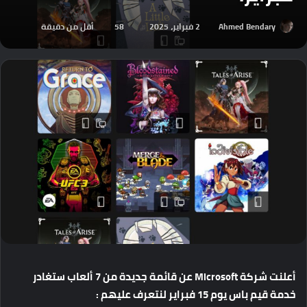
Ahmed Bendary
2 فبراير، 2025
58
أقل من دقيقة
أعلنت
شركة
Microsoft
عن
قائمة
جديدة
من
7
ألعاب
ستغادر
خدمة
قيم
باس
يوم
15
فبراير
لنتعرف
عليهم
: