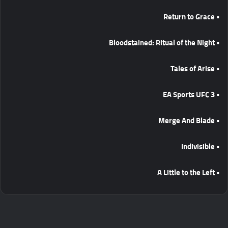
• Return to Grace
• Bloodstained: Ritual of the Night
• Tales of Arise
• EA Sports UFC 3
• Merge And Blade
• Indivisible
• A Little to the Left