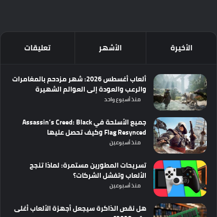
الأخيرة
الأشهر
تعليقات
ألعاب أغسطس 2026: شهر مزدحم بالمغامرات
والرعب والعودة إلى العوالم الشهيرة
منذ أسبوع واحد
جميع الأسلحة في Assassin’s Creed: Black
Flag Resynced وكيف تحصل عليها
منذ أسبوعين
تسريحات المطورين مستمرة: لماذا تنجح
الألعاب وتفشل الشركات؟
منذ أسبوعين
هل نقص الذاكرة سيجعل أجهزة الألعاب أغلى