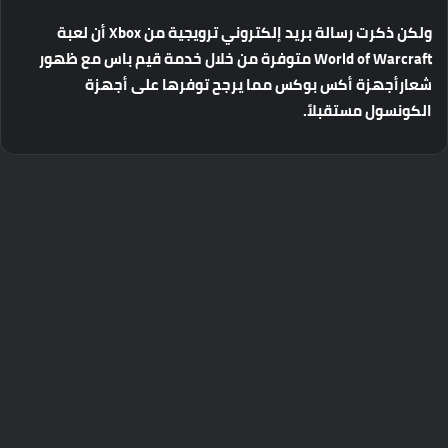
ولكن
ذكرت
رسالة
بريد
إلكتروني
ترويجية
من
Xbox
أن
لعبة
World of Warcraft
متوفرة
من
خلال
خدمة
قيم
باس
مع
ظهور
شعار
أجهزة
أكس
بوكس
مما
يرجح
توفرها
على
أجهزة
الكونسول
مستقبلاً
.