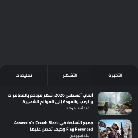
الأخيرة
الأشهر
تعليقات
ألعاب أغسطس 2026: شهر مزدحم بالمغامرات
والرعب والعودة إلى العوالم الشهيرة
منذ أسبوع واحد
جميع الأسلحة في Assassin’s Creed: Black
Flag Resynced وكيف تحصل عليها
منذ أسبوعين