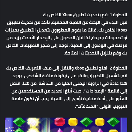
الخطوة 1: قم بتحديث تطبيق Xbox الخاص بك
قبل البدء في البحث عن اللعبة المخفية، تأكد من تحديث تطبيق
Xbox الخاص بك. غالبًا ما يقوم المطورون بتعديل التطبيق بميزات
أو تصحيحات جديدة، لذا فإن الحصول على الإصدار الأحدث يزيد من
فرصك في الوصول إلى اللعبة. توجه إلى متجر التطبيقات الخاص
بك وقم بتنزيل التحديثات المتاحة.
الخطوة 2: افتح تطبيق Xbox وانتقل إلى ملف التعريف الخاص بك
قم بتشغيل التطبيق وانقر على أيقونة ملفك الشخصي. يوجد
هذا عادةً في الزاوية اليمنى العليا من الشاشة. من هنا، انتقل
إلى قائمة “الإعدادات”، حيث أبلغ العديد من المستخدمين عن
العثور على أدلة مخفية تؤدي إلى اللعبة. يجب أن تكون علامة
التبويب الأولى ”المكافآت“.