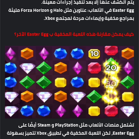
يتم الكشف عنها إلا بعد تنفيذ إجراءات معينة.
Easter Egg في الألعاب:
عناوين مثل Halo و Forza Horizon مليئة
بمراجع مخفية وإيماءات مرحة لمجتمع Xbox.
كيف يمكن مقارنة هذه اللعبة المخفية ب Easter Egg الآخر؟
تشتمل منصات الألعاب مثل PlayStation و Steam أيضًا على
Easter Egg، لكن اللعبة المخفية في تطبيق Xbox تتميز بسهولة