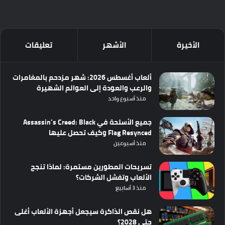
الأخيرة
الأشهر
تعليقات
ألعاب أغسطس 2026: شهر مزدحم بالمغامرات
والرعب والعودة إلى العوالم الشهيرة
منذ أسبوع واحد
جميع الأسلحة في Assassin’s Creed: Black
Flag Resynced وكيف تحصل عليها
منذ أسبوعين
تسريحات المطورين مستمرة: لماذا تنجح
الألعاب وتفشل الشركات؟
منذ 3 أسابيع
هل نقص الذاكرة سيجعل أجهزة الألعاب أغلى
حتى 2028؟