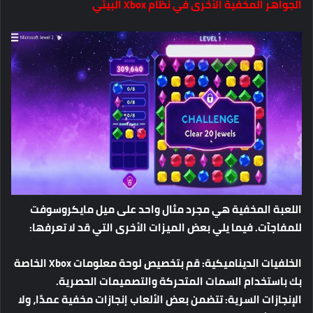
الجواهر المخفية الأخرى في نظام Xbox البيئي
اللعبة المخفية هي مجرد مثال واحد على ميل مايكروسوفت
للمفاجآت. فيما يلي بعض الميزات الأخرى التي قد لا تعرفها:
الخلفيات الديناميكية:
قم بتخصيص لوحة معلومات Xbox الخاصة
بك باستخدام السمات المتحركة والتصميمات الحصرية.
الإنجازات السرية:
تتضمن بعض الألعاب إنجازات مخفية عمدًا، ولا