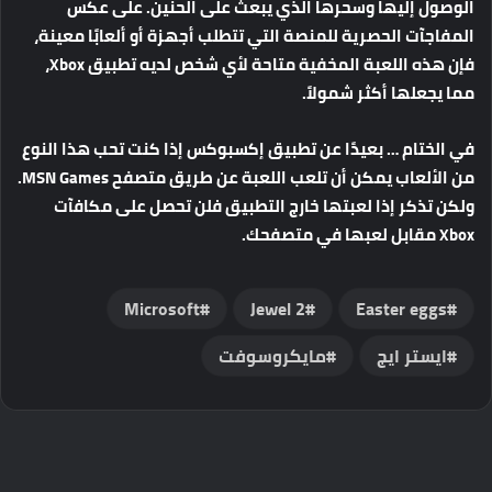
الوصول إليها وسحرها الذي يبعث على الحنين. على عكس
المفاجآت الحصرية للمنصة التي تتطلب أجهزة أو ألعابًا معينة،
فإن هذه اللعبة المخفية متاحة لأي شخص لديه تطبيق Xbox،
مما يجعلها أكثر شمولاً.
في الختام …
بعيدًا عن تطبيق إكسبوكس إذا كنت تحب هذا النوع
من الألعاب يمكن أن تلعب اللعبة عن طريق متصفح MSN Games.
ولكن تذكر إذا لعبتها خارج التطبيق فلن تحصل على مكافآت
Xbox مقابل لعبها في متصفحك.
Microsoft
Jewel 2
Easter eggs
ايستر ايج
مايكروسوفت