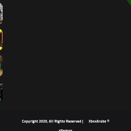
XboxArabs
© Copyright 2020, All Rights Reserved |
sitemap