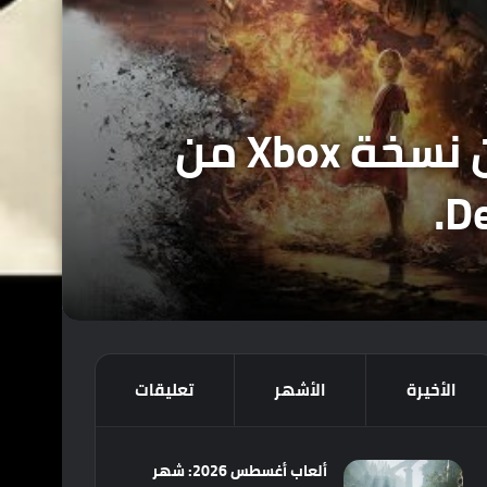
مُسرب الأخبار Lunatic Ignus يُفجرها : الاعلان عن نسخة Xbox من
الأخيرة
الأشهر
تعليقات
ألعاب أغسطس 2026: شهر