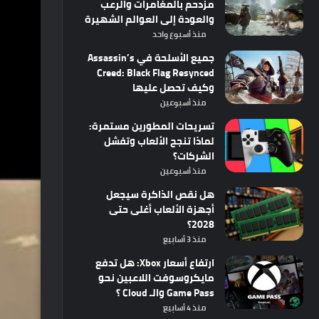
مزدحم بالمغامرات والرعب
والعودة إلى العوالم الشهيرة
منذ أسبوع واحد
جميع الأسلحة في Assassin’s
Creed: Black Flag Resynced
وكيف تحصل عليها
منذ أسبوعين
تسريحات المطورين مستمرة:
لماذا تنجح الألعاب وتفشل
الشركات؟
منذ أسبوعين
هل نقص الذاكرة سيجعل
أجهزة الألعاب أغلى حتى
2028؟
منذ 3 أسابيع
ارتفاع أسعار Xbox: هل تدفع
مايكروسوفت اللاعبين نحو
Game Pass والـ Cloud ؟
منذ 4 أسابيع