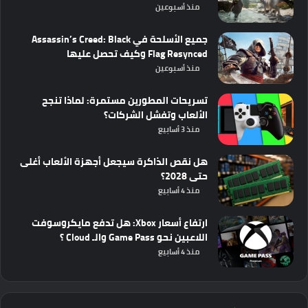
منذ أسبوعين
جميع الأسلحة في Assassin’s Creed: Black
Flag Resynced وكيف تحصل عليها
منذ أسبوعين
تسريحات المطورين مستمرة: لماذا تنجح
الألعاب وتفشل الشركات؟
منذ 3 أسابيع
هل نقص الذاكرة سيجعل أجهزة الألعاب أغلى
حتى 2028؟
منذ 4 أسابيع
ارتفاع أسعار Xbox: هل تدفع مايكروسوفت
اللاعبين نحو Game Pass والـ Cloud ؟
منذ 4 أسابيع