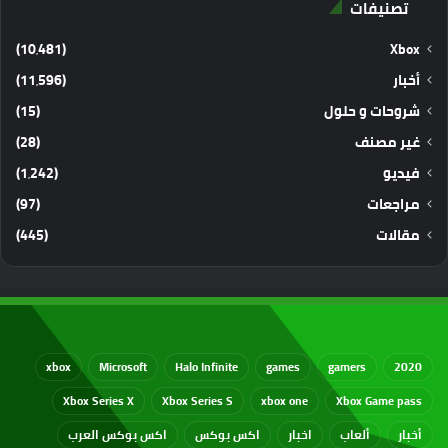
تصنيفات
(10٬481)
Xbox
أخبار
(11٬596)
شروحات و حلول
(15)
غير مصنف
(28)
فيديو
(1٬242)
مراجعات
(97)
مقالات
(445)
xbox
Microsoft
Halo Infinite
games
gamers
2020
Xbox Series X
Xbox Series S
xbox one
Xbox Game pass
أخبار
ألعاب
اخبار
اكس بوكس
اكس بوكس العرب