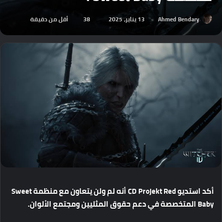
Ahmed Bendary
13 يناير، 2025
38
أقل من دقيقة
أكد
استديو
CD Projekt Red
أنه
لم
ولن
يتعاون
مع
منظمة
Sweet
Baby
المتخصصة
في
دعم
حقوق
المثليين
ومجتمع
الألوان
.