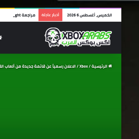
الخميس, أغسطس 6 2026
أخبار عاجلة
مراجعة Lego Batman: Legacy of the Dark Knight | أفضل ألعاب الليجو… وأجمل رسالة حب لشخصية باتمان!
الرئيسية
/
Xbox
/
الاعلان رسمياً عن قائمة جديدة من ألعاب ال