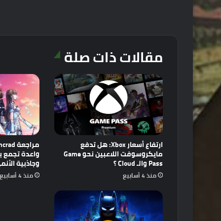
مقالات ذات صلة
ارتفاع أسعار Xbox: هل تدفع
مايكروسوفت اللاعبين نحو Game
Pass والـ Cloud ؟
وجاذبية الأنم
منذ 4 أسابيع
منذ 4 أسابيع