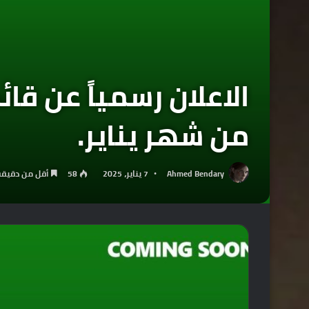
الاعلان رسمياً عن قا
من شهر يناير.
Ahmed Bendary
7 يناير، 2025
58
أقل من دقيقة