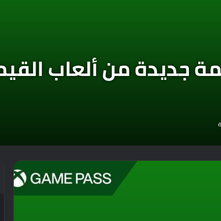
ئمة جديدة من ألعاب القي