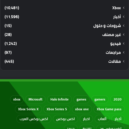
(10٬481)
Xbox
أخبار
(11٬596)
شروحات و حلول
(15)
غير مصنف
(28)
فيديو
(1٬242)
مراجعات
(97)
مقالات
(445)
xbox
Microsoft
Halo Infinite
games
gamers
2020
Xbox Series X
Xbox Series S
xbox one
Xbox Game pass
أخبار
ألعاب
اخبار
اكس بوكس
اكس بوكس العرب
اكسبوكس ون
تقنية
جيمز