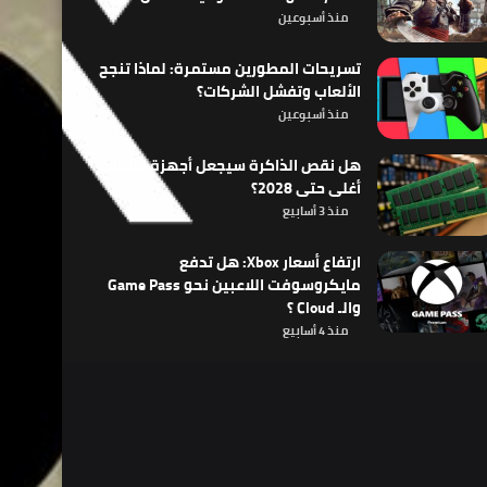
منذ أسبوعين
تسريحات المطورين مستمرة: لماذا تنجح
الألعاب وتفشل الشركات؟
منذ أسبوعين
هل نقص الذاكرة سيجعل أجهزة الألعاب
أغلى حتى 2028؟
منذ 3 أسابيع
ارتفاع أسعار Xbox: هل تدفع
مايكروسوفت اللاعبين نحو Game Pass
والـ Cloud ؟
منذ 4 أسابيع