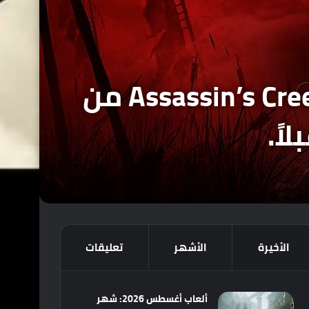
الصحفي جيسون شراير : نجاح لعبة Assassin’s Creed Shadows من
ً.
الأخيرة
الأشهر
تعليقات
ألعاب أغسطس 2026: شهر