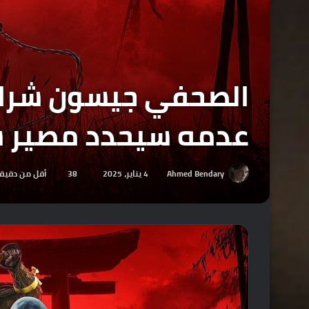
عدمه سيحدد مصير ش
Ahmed Bendary
4 يناير، 2025
38
أقل من دقيق