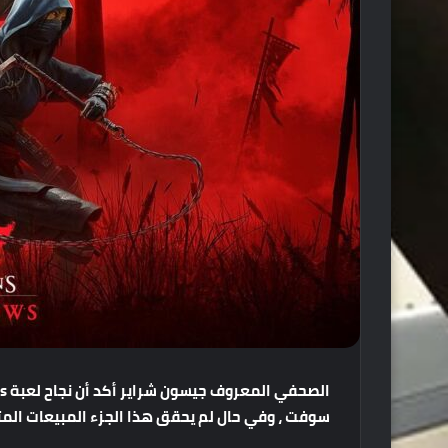
الصحفي
المعروف
جيسون
شراير
أكد
أن
نجاح
لعبة
s
سوفت
،
وفي
حال
لم
يحقق
هذا
الجزء
المبيعات
الم