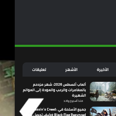
الأخيرة
الأشهر
تعليقات
ألعاب أغسطس 2026: شهر مزدحم
بالمغامرات والرعب والعودة إلى العوالم
الشهيرة
منذ أسبوع واحد
جميع الأسلحة في Assassin’s Creed:
Black Flag Resynced وكيف تحصل عليها