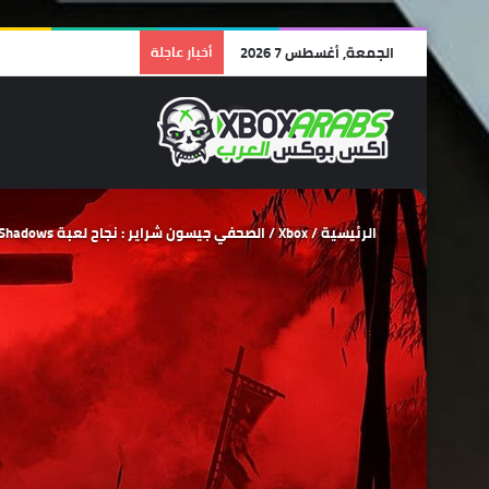
الجمعة, أغسطس 7 2026
أخبار عاجلة
الرئيسية
/
Xbox
/
الصحفي جيسون شراير : نجاح لعبة Assassin’s Creed Shadows من عدمه سيحدد مصير شركة يوبي سوفت مستقبلاً.