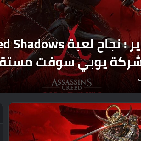
ركة يوبي سوفت مستقبلا
ة