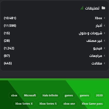
تصنيفات
(10٬481)
Xbox
أخبار
(11٬596)
شروحات و حلول
(15)
غير مصنف
(28)
فيديو
(1٬242)
مراجعات
(97)
مقالات
(445)
xbox
Microsoft
Halo Infinite
games
gamers
2020
Xbox Series X
Xbox Series S
xbox one
Xbox Game pass