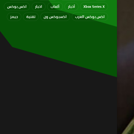
Xbox Series X
أخبار
ألعاب
اخبار
اكس بوكس
اكس بوكس العرب
اكسبوكس ون
تقنية
جيمز