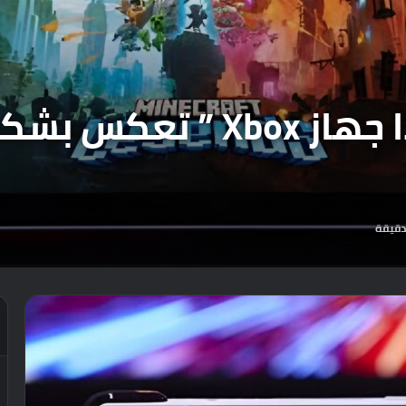
الحملة الدعائية “هذا جهاز ox
دقيقة