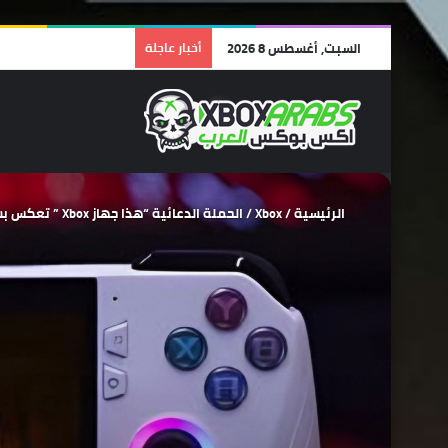
السبت, أغسطس 8 2026
أخبار عاجلة
الرئيسية
/
Xbox
/
الحملة الدعائية “هذا جهاز Xbox ” تعكس بشكل كبير خطة Microsoft الجديدة !