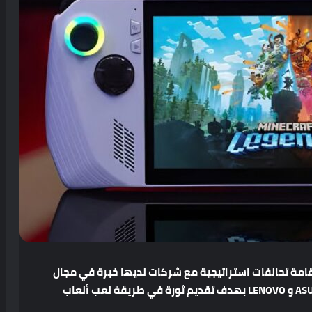
قامة
تحالفات
استراتيجية
مع
شركات
لديها
خبرة
في
مجال
و
LENOVO
بهدف
تقديم
ثورة
في
طريقة
لعب
ألعاب