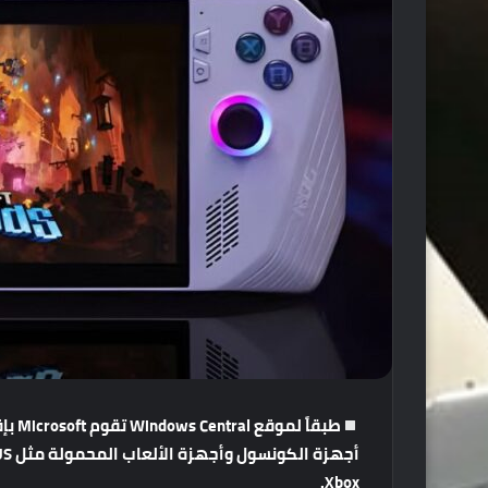
طبقاً
لموقع
Windows Central
تقوم
Microsoft
بإ
أجهزة
الكونسول
وأجهزة
الألعاب
المحمولة
مثل
ASUS
Xbox.