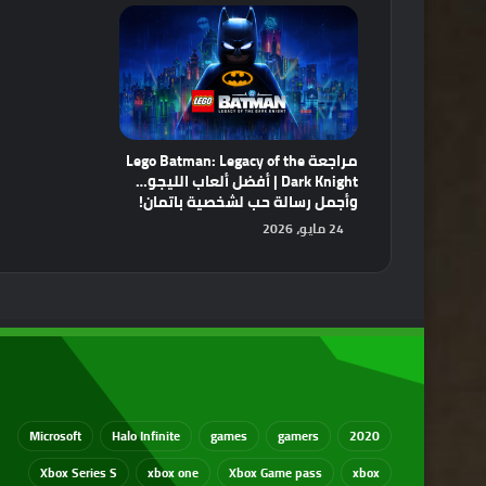
مراجعة Lego Batman: Legacy of the
Dark Knight | أفضل ألعاب الليجو…
وأجمل رسالة حب لشخصية باتمان!
24 مايو، 2026
Microsoft
Halo Infinite
games
gamers
2020
Xbox Series S
xbox one
Xbox Game pass
xbox