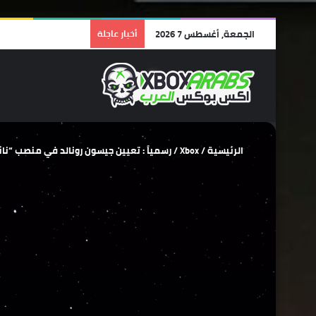
الجمعة, أغسطس 7 2026
أخبار عاجلة
الرئيسية
/
Xbox
/
رسمياً : تعيين جيسون رونالد في منصب “نائب 