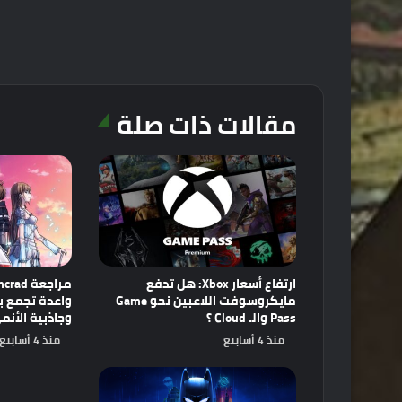
مقالات ذات صلة
ارتفاع أسعار Xbox: هل تدفع
مايكروسوفت اللاعبين نحو Game
Pass والـ Cloud ؟
وجاذبية الأنم
منذ 4 أسابيع
منذ 4 أسابيع