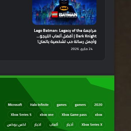
مراجعة Lego Batman: Legacy of the
Dark Knight | أفضل ألعاب الليجو…
وأجمل رسالة حب لشخصية باتمان!
24 مايو، 2026
Microsoft
Halo Infinite
games
gamers
2020
Xbox Series S
xbox one
Xbox Game pass
xbox
Xbox Series X
أخبار
ألعاب
اخبار
اكس بوكس