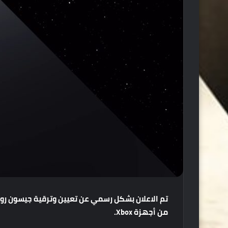
تم
الاعلان
بشكل
رسمي
عن
تعيين
وترقية
جيسون
رون
من
أجهزة
Xbox.