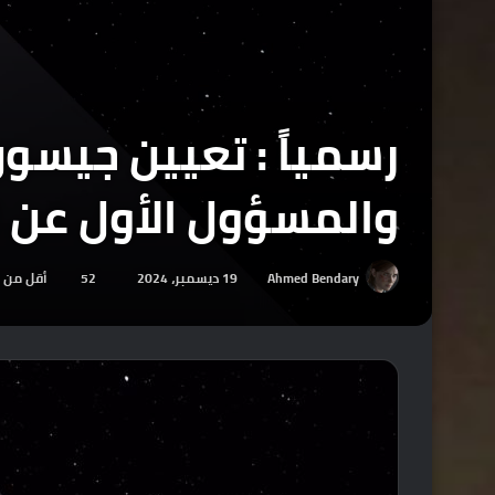
رسمياً : تعيين جيسو
والمسؤول الأول عن الج
Ahmed Bendary
19 ديسمبر، 2024
52
أقل من 