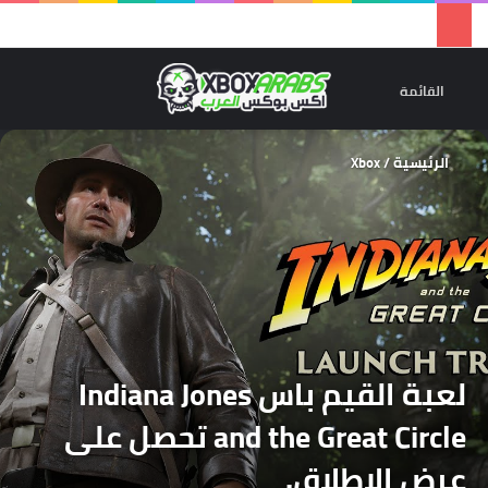
تسجيل 
ال
القائمة
الرئيسية
/
Xbox
لعبة القيم باس Indiana Jones
and the Great Circle تحصل على
عرض الاطلاق.