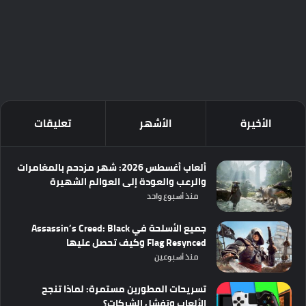
الأخيرة
الأشهر
تعليقات
ألعاب أغسطس 2026: شهر مزدحم بالمغامرات
والرعب والعودة إلى العوالم الشهيرة
منذ أسبوع واحد
جميع الأسلحة في Assassin’s Creed: Black
Flag Resynced وكيف تحصل عليها
منذ أسبوعين
تسريحات المطورين مستمرة: لماذا تنجح
الألعاب وتفشل الشركات؟