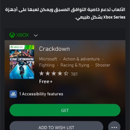
الألعاب
تدعم
خاصية
التوافق
المسبق
ويمكن
لعبها
على
أجهزة
Xbox Series
بشكل
طبيعي
.