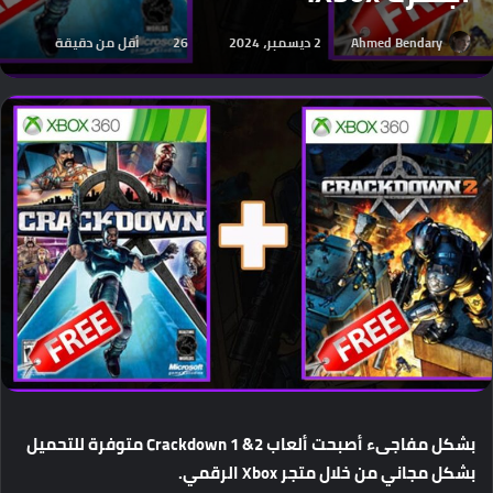
Ahmed Bendary
2 ديسمبر، 2024
26
أقل من دقيقة
بشكل
مفاجىء
أصبحت
ألعاب
Crackdown 1 &2
متوفرة
للتحميل
بشكل
مجاني
من
خلال
متجر
Xbox
الرقمي
.