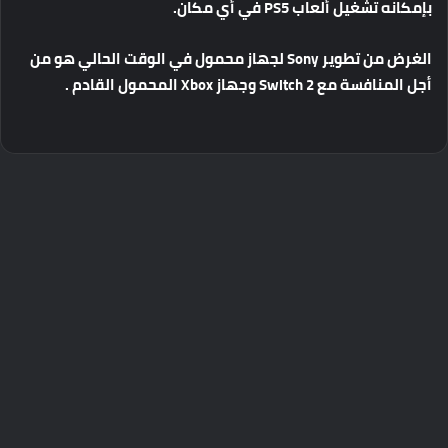
بإمكانه
تشغيل
ألعاب
PS5
في
أي
مكان
.
الغرض
من
تطوير
Sony
لجهاز
محمول
في
الوقت
الحالي
هو
من
أجل
المنافسة
مع
Switch 2
وجهاز
Xbox
المحمول
القادم
.