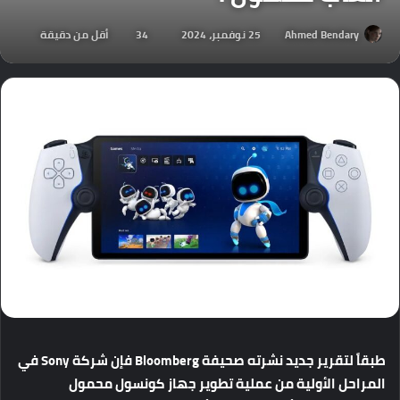
Ahmed Bendary
25 نوفمبر، 2024
34
أقل من دقيقة
طبقاً
لتقرير
جديد
نشرته
صحيفة
Bloomberg
فإن
شركة
Sony
في
المراحل
الأولية
من
عملية
تطوير
جهاز
كونسول
محمول