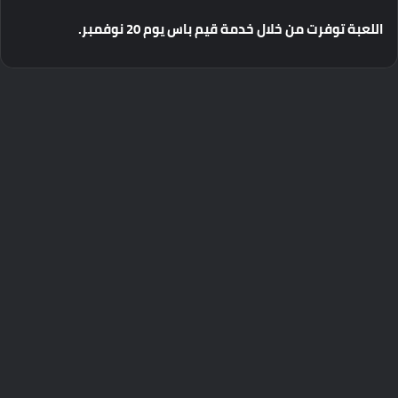
اللعبة
توفرت
من
خلال
خدمة
قيم
باس
يوم
20
نوفمبر
.