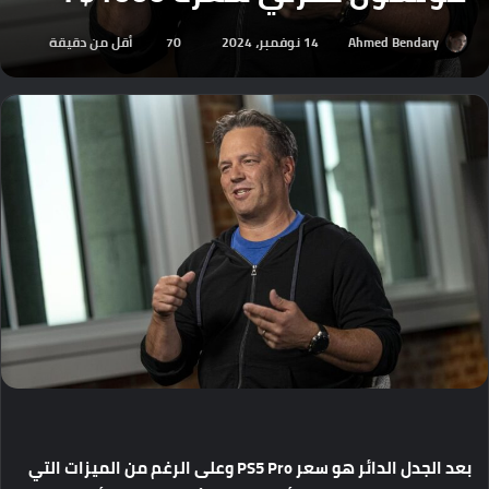
Ahmed Bendary
14 نوفمبر، 2024
70
أقل من دقيقة
بعد
الجدل
الدائر
هو
سعر
PS5 Pro
وعلى
الرغم
من
الميزات
التي