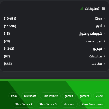
تصنيفات
(10٬481)
Xbox
أخبار
(11٬596)
شروحات و حلول
(15)
غير مصنف
(28)
فيديو
(1٬242)
مراجعات
(97)
مقالات
(445)
xbox
Microsoft
Halo Infinite
games
gamers
2020
Xbox Series X
Xbox Series S
xbox one
Xbox Game pass