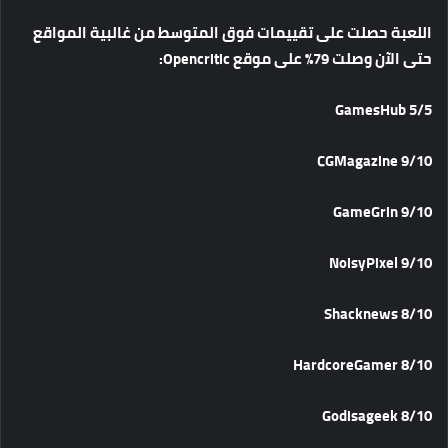
اللعبة
حصلت
على
تقييمات
فوق
المتوسط
من
غالبية
المواقع
حتى
الآن
وصلت
79%
على
موقع
Opencritic:
GamesHub 5/5
CGMagazine 9/10
GameGrin 9/10
NoisyPixel 9/10
Shacknews 8/10
HardcoreGamer 8/10
Godisageek 8/10