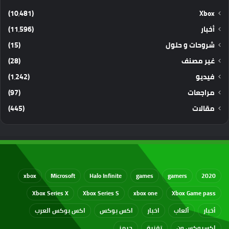
(10٬481)
Xbox
أخبار
(11٬596)
شروحات و حلول
(15)
غير مصنف
(28)
فيديو
(1٬242)
مراجعات
(97)
مقالات
(445)
xbox
Microsoft
Halo Infinite
games
gamers
2020
Xbox Series X
Xbox Series S
xbox one
Xbox Game pass
أخبار
ألعاب
اخبار
اكس بوكس
اكس بوكس العرب
اكسبوكس ون
تقنية
جيمز