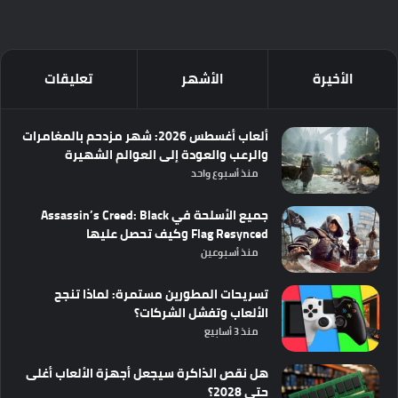
الأخيرة
الأشهر
تعليقات
ألعاب أغسطس 2026: شهر مزدحم بالمغامرات
والرعب والعودة إلى العوالم الشهيرة
منذ أسبوع واحد
جميع الأسلحة في Assassin’s Creed: Black
Flag Resynced وكيف تحصل عليها
منذ أسبوعين
تسريحات المطورين مستمرة: لماذا تنجح
الألعاب وتفشل الشركات؟
منذ 3 أسابيع
هل نقص الذاكرة سيجعل أجهزة الألعاب أغلى
حتى 2028؟