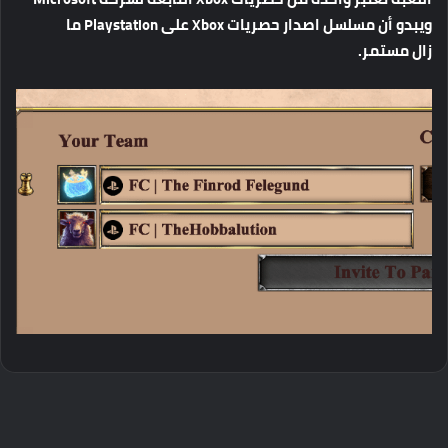
ويبدو
أن
مسلسل
اصدار
حصريات
Xbox
على
Playstation
ما
زال
مستمر
.