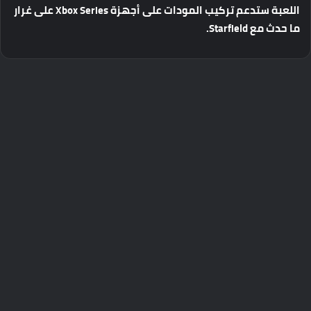
اللعبة
ستدعم
تركيب
المودات
على
أجهزة
Xbox Series
على
غرار
ما
حدث
مع
Starfield.