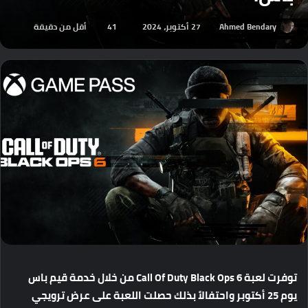
Ahmed Bendary
27 أكتوبر، 2024
41
أقل من دقيقة
توفرت
لعبة
Call Of Duty Black Ops 6
من
خلال
خدمة
قيم
باس
يوم
25
أكتوبر
واحتفالاً
بذلك
حصلت
اللعبة
على
عرض
ترويجي