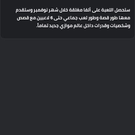
ستحصل
اللعبة
على
ألفا
مغلقة
خلال
شهر
نوفمبر
وستقدم
معها
طور
قصة
وطور
لعب
جماعي
حتى
6
لاعبين
مع
قصص
وشخصيات
وقدرات
داخل
عالم
موازي
جديد
تماماً
.