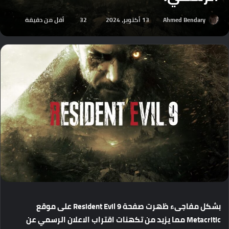
Ahmed Bendary
13 أكتوبر، 2024
32
أقل من دقيقة
بشكل
مفاجىء
ظهرت
صفحة
Resident Evil 9
على
موقع
Metacritic
مما
يزيد
من
تكهنات
اقتراب
الاعلان
الرسمي
عن