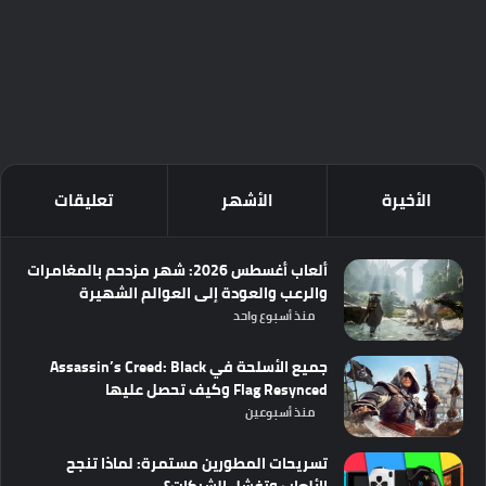
الأخيرة
الأشهر
تعليقات
ألعاب أغسطس 2026: شهر مزدحم بالمغامرات
والرعب والعودة إلى العوالم الشهيرة
منذ أسبوع واحد
جميع الأسلحة في Assassin’s Creed: Black
Flag Resynced وكيف تحصل عليها
منذ أسبوعين
تسريحات المطورين مستمرة: لماذا تنجح