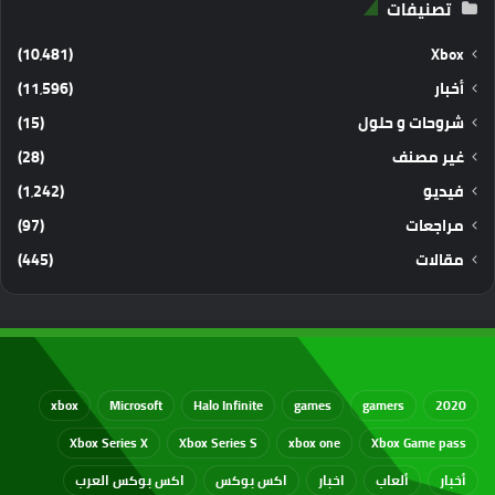
تصنيفات
(10٬481)
Xbox
أخبار
(11٬596)
شروحات و حلول
(15)
غير مصنف
(28)
فيديو
(1٬242)
مراجعات
(97)
مقالات
(445)
xbox
Microsoft
Halo Infinite
games
gamers
2020
Xbox Series X
Xbox Series S
xbox one
Xbox Game pass
أخبار
ألعاب
اخبار
اكس بوكس
اكس بوكس العرب