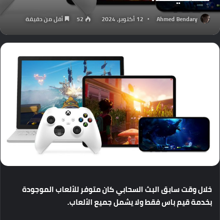
Ahmed Bendary
12 أكتوبر، 2024
52
أقل من دقيقة
خلال
وقت
سابق
البث
السحابي
كان
متوفر
للألعاب
الموجودة
بخدمة
قيم
باس
فقط
ولا
يشمل
جميع
الألعاب
.