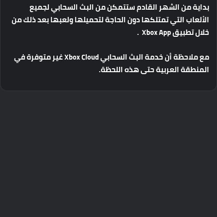
بداية
من
الشهر
القادم
ستتمكن
من
البث
السحابي
لجميع
الألعاب
التي
تمتلكها
دون
الحاجة
لتحميلها
ولعبها
بعد
ذلك
من
خلال
تطبيق
Xbox App .
مع
ملاحظة
أن
خدمة
البث
السحابي
Xbox Cloud
غير
متوفرة
في
المنطقة
العربية
حتى
هذه
اللحظة
.