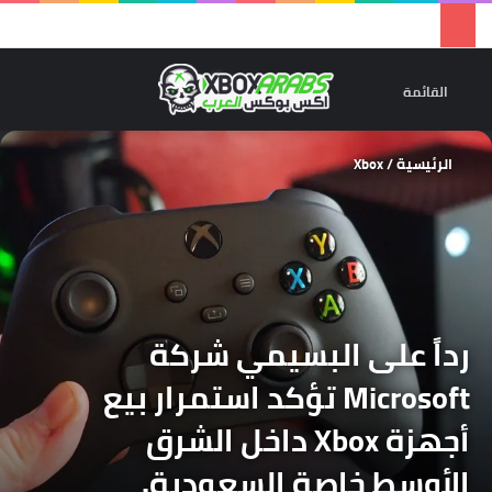
تسجيل 
ال
القائمة
الرئيسية
/
Xbox
رداً على البسيمي شركة
Microsoft تؤكد استمرار بيع
أجهزة Xbox داخل الشرق
الأوسط خاصة السعودية.