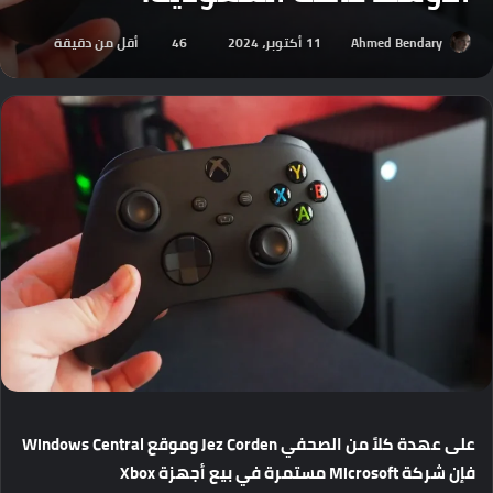
Ahmed Bendary
11 أكتوبر، 2024
46
أقل من دقيقة
على
عهدة
كلاً
من
الصحفي
Jez Corden
وموقع
Windows Central
فإن
شركة
Microsoft
مستمرة
في
بيع
أجهزة
Xbox