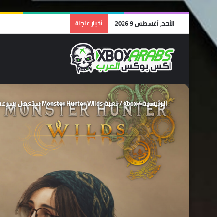
الأحد, أغسطس 9 2026
أخبار عاجلة
الرئيسية
/
Xbox
/
لعبة Monster Hunter Wilds ستعمل بسرعة 60 إطار على جهاز Xbox Series X.