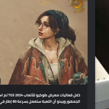
خلال
فعاليات
معرض
طوكيو
للألعاب
TGS 2024
تم
اس
الجمهور
ويبدو
أن
اللعبة
ستعمل
بسرعة
60
إطار
في