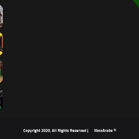
XboxArabs
© Copyright 2020, All Rights Reserved |