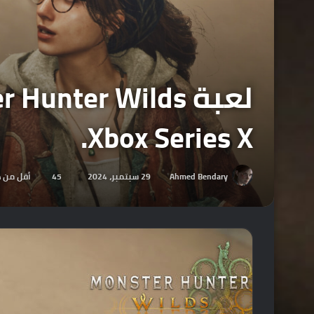
Xbox Series X.
Ahmed Bendary
29 سبتمبر، 2024
45
أقل من د