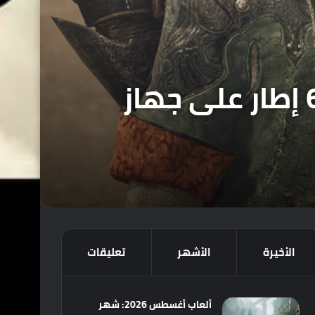
لعبة Monster Hunter Wilds ستعمل بسرعة 60 إطار على جهاز
الأخيرة
الأشهر
تعليقات
ألعاب أغسطس 2026: شهر