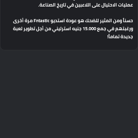
عمليات
الاحتيال
على
اللاعبين
في
تاريخ
الصناعة
.
حسناً
ومن
المثير
للضحك
هو
عودة
استديو
Fntastic
مرة
أخرى
ورغبتهم
في
جمع
15.000
جنيه
استرليني
من
أجل
تطوير
لعبة
جديدة
تماماً
!