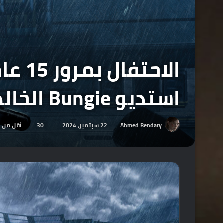
استديو Bungie الخالدة.
Ahmed Bendary
22 سبتمبر، 2024
30
أقل من د