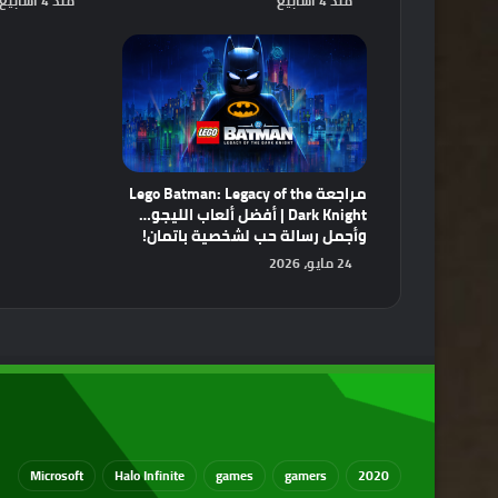
منذ 4 أسابيع
منذ 4 أسابيع
مراجعة Lego Batman: Legacy of the
Dark Knight | أفضل ألعاب الليجو…
وأجمل رسالة حب لشخصية باتمان!
24 مايو، 2026
Microsoft
Halo Infinite
games
gamers
2020