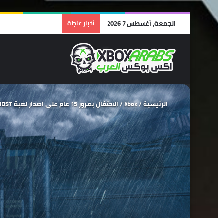
الجمعة, أغسطس 7 2026
أخبار عاجلة
الرئيسية
/
Xbox
/
الاحتفال بمرور 15 عام على اصدار لعبة Halo 3: ODST تحفة استديو Bungie الخالدة.