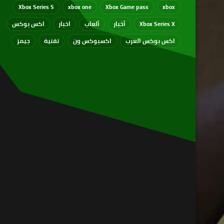
Xbox Series S
xbox one
Xbox Game pass
xbox
Xbox Series X
أخبار
ألعاب
اخبار
اكس بوكس
اكس بوكس العرب
اكسبوكس ون
تقنية
جيمز