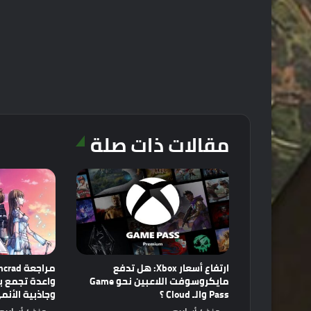
مقالات ذات صلة
ارتفاع أسعار Xbox: هل تدفع
مايكروسوفت اللاعبين نحو Game
Pass والـ Cloud ؟
وجاذبية الأنم