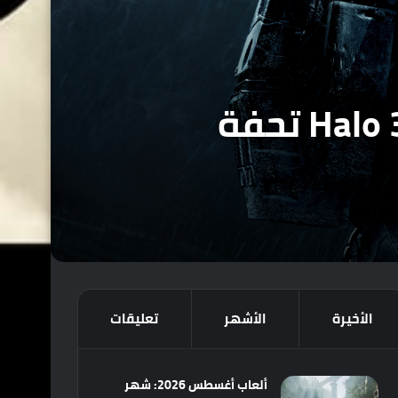
الاحتفال بمرور 15 عام على اصدار لعبة Halo 3: ODST تحفة
الأخيرة
الأشهر
تعليقات
ألعاب أغسطس 2026: شهر