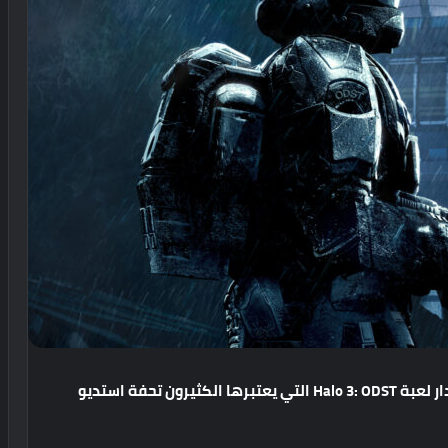
ر
لعبة
Halo 3: ODST
التي
يعتبرها
الكثيرون
تحفة
استديو