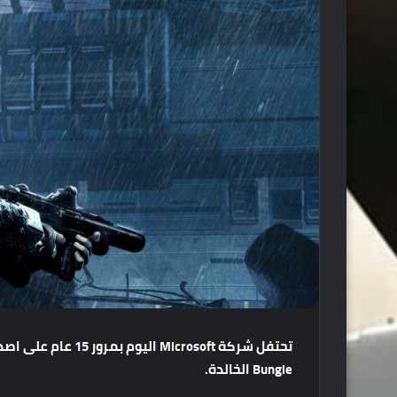
تحتفل
شركة
Microsoft
اليوم
بمرور
15
عام
على
اصدا
Bungie
الخالدة
.